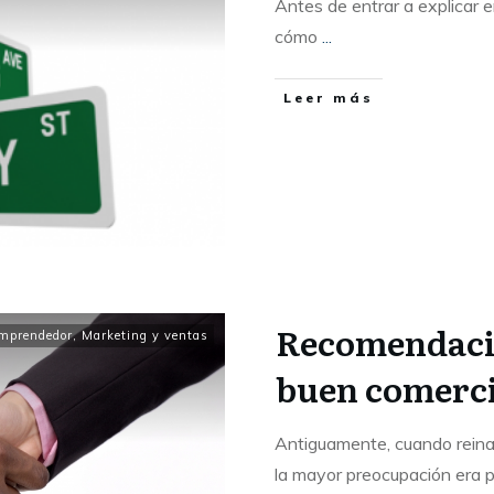
Antes de entrar a explicar 
cómo
...
Leer más
Recomendacio
mprendedor
,
Marketing y ventas
buen comerci
Antiguamente, cuando reina
la mayor preocupación era 