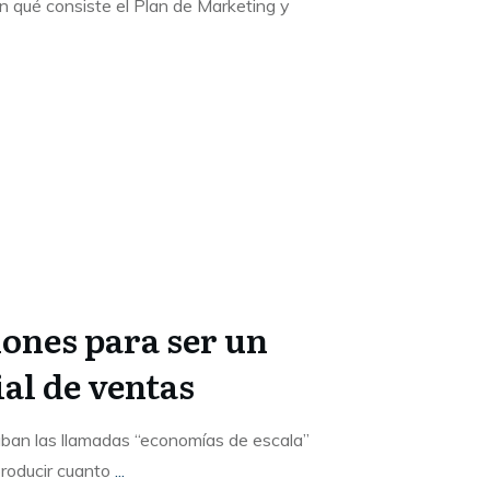
en qué consiste el Plan de Marketing y
nes para ser un
al de ventas
ban las llamadas “economías de escala”
producir cuanto
...