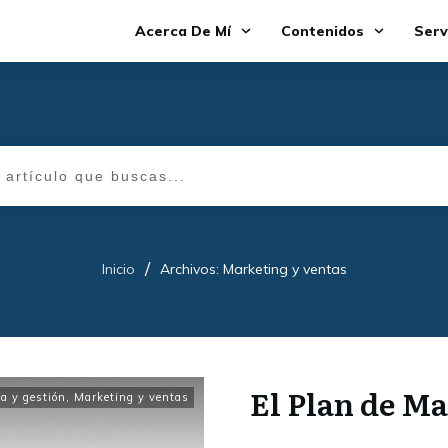
Acerca De Mí
Contenidos
Serv
/
Inicio
Archivos: Marketing y ventas
El Plan de M
a y gestión
,
Marketing y ventas