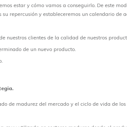
emos estar y cómo vamos a conseguirlo. De este modo
os su repercusión y estableceremos un calendario de 
de nuestros clientes de la calidad de nuestros product
erminado de un nuevo producto.
o.
tegia.
do de madurez del mercado y el ciclo de vida de los