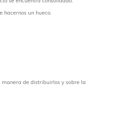
cto se encuentra consolidado.
e hacernos un hueco.
 manera de distribuirlos y sobre la