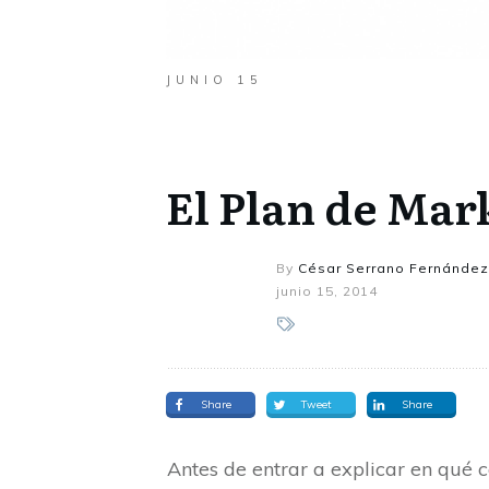
JUNIO 15
El Plan de Mar
By
César Serrano Fernández
junio 15, 2014
Share
Tweet
Share
Antes de entrar a explicar en qué c