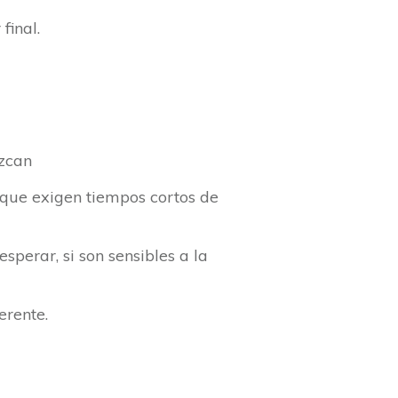
final.
uzcan
 que exigen tiempos cortos de
sperar, si son sensibles a la
erente.