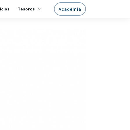
Academia
icios
Tesoros