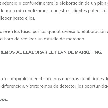
ndencia a confundir entre la elaboración de un plan 
e mercado analizamos a nuestros clientes potenciales,
egar hasta ellos.
aré en las fases por las que atraviesa la elaboración 
 la hora de realizar un estudio de mercado.
REMOS AL ELABORAR EL PLAN DE MARKETING.
tra compañía, identificaremos nuestras debilidades, 
s diferencian, y trataremos de detectar las oportunid
vos.