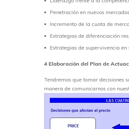
Liderazgo frente a la competenc
Penetración en nuevos mercados
Incremento de la cuota de merca
Estrategias de diferenciación re
Estrategias de supervivencia en 
4 Elaboración del Plan de Actuac
Tendremos que tomar decisiones sobr
manera de comunicarnos con nuestr