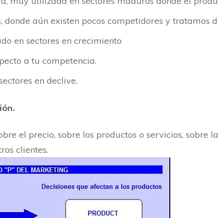
ia, muy utilizada en sectores maduros donde el produ
, donde aún existen pocos competidores y tratamos d
do en sectores en crecimiento
specto a tu competencia.
sectores en declive.
ión.
e el precio, sobre los productos o servicios, sobre la
os clientes.