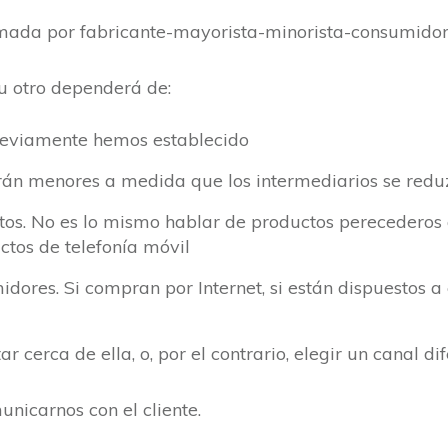
mada por fabricante-mayorista-minorista-consumidor 
u otro dependerá de:
previamente hemos establecido
erán menores a medida que los intermediarios se red
ctos. No es lo mismo hablar de productos perecederos
ctos de telefonía móvil
idores. Si compran por Internet, si están dispuestos a e
 cerca de ella, o, por el contrario, elegir un canal dif
nicarnos con el cliente.