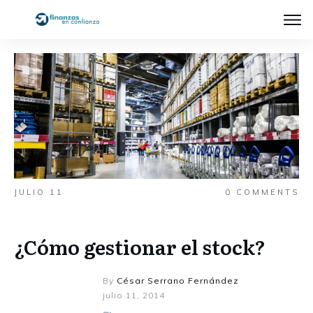
JULIO 11
0
COMMENTS
¿Cómo gestionar el stock?
By
César Serrano Fernández
julio 11, 2014