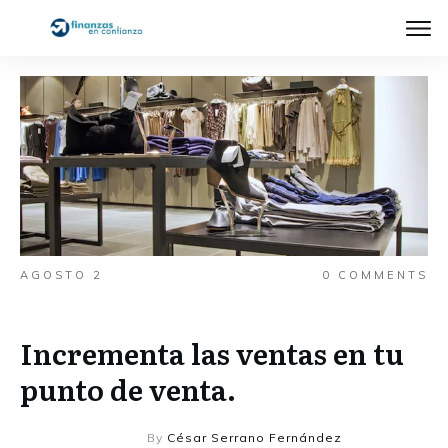
AGOSTO 2
0
COMMENTS
Incrementa las ventas en tu
punto de venta.
By
César Serrano Fernández