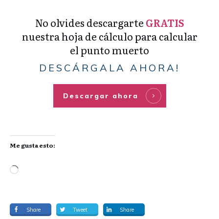
No olvides descargarte
GRATIS
nuestra hoja de cálculo para calcular
el punto muerto
DESCÁRGALA AHORA!
Descargar ahora
Me gusta esto:
Share
Tweet
Share