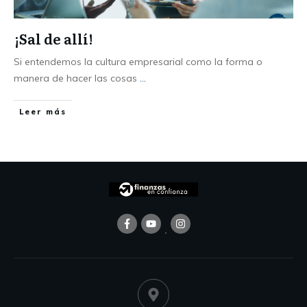
¡Sal de allí!
Si entendemos la cultura empresarial como la forma o
manera de hacer las cosas
...
Leer más