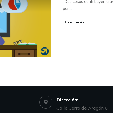
“Dos cosas contribuyen a ava
por
...
Leer más
Dirección:
Calle Cerro de Aragón 6