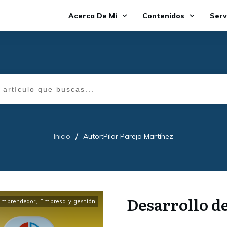
Acerca De Mí
Contenidos
Serv
/
Inicio
Autor:
Pilar Pareja Martínez
Desarrollo d
Emprendedor
,
Empresa y gestión