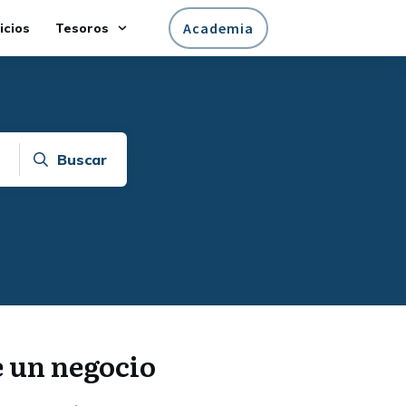
Academia
icios
Tesoros
Buscar
e un negocio