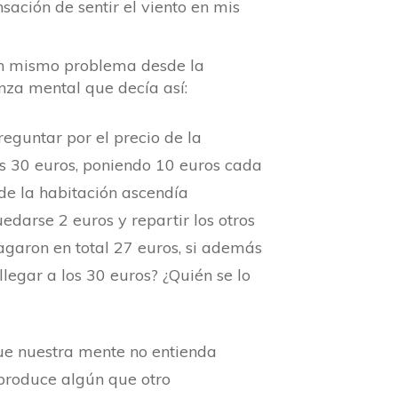
sación de sentir el viento en mis
 un mismo problema desde la
nza mental que decía así:
reguntar por el precio de la
los 30 euros, poniendo 10 euros cada
 de la habitación ascendía
edarse 2 euros y repartir los otros
pagaron en total 27 euros, si además
llegar a los 30 euros? ¿Quién se lo
que nuestra mente no entienda
 produce algún que otro