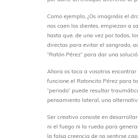
Como ejemplo, ¿Os imagináis el dr
nos caen los dientes, empiezan a s
hasta que, de una vez por todas, lo
directas para evitar el sangrado, a
“Ratón Pérez” para dar una solució
Ahora os toca a vosotros encontrar
funcione el Ratoncito Pérez para 
“periodo” puede resultar traumáti
pensamiento lateral, una alternati
Ser creativo consiste en desarrolla
ni el fuego ni la rueda para generar
la falsa creencia de no sentirse capa