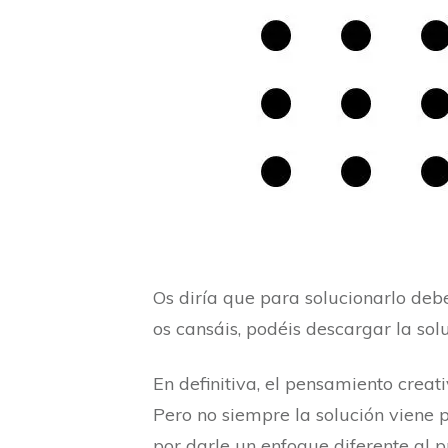
Os diría que para solucionarlo deb
os cansáis, podéis descargar la sol
En definitiva, el pensamiento crea
Pero no siempre la solución viene 
por darle un enfoque diferente al 