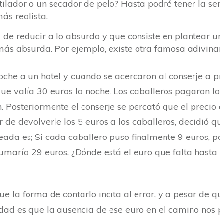
tilador o un secador de pelo? Hasta podré tener la sen
ás realista.
a de reducir a lo absurdo y que consiste en plantear
 más absurda. Por ejemplo, existe otra famosa adivina
oche a un hotel y cuando se acercaron al conserje a p
ó que valía 30 euros la noche. Los caballeros pagaron 
. Posteriormente el conserje se percató que el precio
 de devolverle los 5 euros a los caballeros, decidió qu
nteada es; Si cada caballero puso finalmente 9 euros, 
sumaría 29 euros, ¿Dónde está el euro que falta hasta 
ue la forma de contarlo incita al error, y a pesar de 
lidad es que la ausencia de ese euro en el camino nos