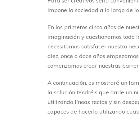
Para ser creativos sería convenien
impone la sociedad a lo largo de los
En los primeros cinco años de nue
imaginación y cuestionamos todo lo
necesitamos satisfacer nuestra nec
diez, once o doce años empezamos 
comenzamos crear nuestras barrera
A continuación, os mostraré un fa
la solución tendréis que darle un 
utilizando líneas rectas y sin despe
capaces de hacerlo utilizando cuatr