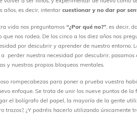
te volver a ser niños, y experimentar de nuevo cómo se
 años, es decir, intentar
cuestionar y no dar por se
stra vida nos preguntamos
“¿Por qué no?”
, es decir, 
 que nos rodea. De los cinco a los diez años nos pr
esidad por descubrir y aprender de nuestro entorno. 
a perder nuestra necesidad por descubrir, pasamos 
s y nuestros propios bloqueos mentales.
moso rompecabezas para poner a prueba vuestra habi
nuevo enfoque. Se trata de unir los nueve puntos de l
gar el bolígrafo del papel, la mayoría de la gente utili
o trazos?, ¿Y podréis hacerlo utilizando únicamente tr