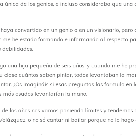
ca única de los genios, e incluso consideraba que una 
haya convertido en un genio o en un visionario, pero 
 y me he estado formando e informando al respecto pa
 debilidades.
o una hija pequeña de seis años, y cuando me he pre
 clase cuántos saben pintar, todos levantaban la m
ntar. ¿Os imagináis si esas preguntas las formulo en 
os más osados levantarían la mano.
 de los años nos vamos poniendo límites y tendemos a
Velázquez, o no sé cantar ni bailar porque no lo ha