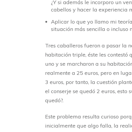
¿Y si además le incorporo un ven
cabellos y hacer la experiencia m
Aplicar lo que yo llamo mi teorí
situación más sencilla o incluso
Tres caballeros fueron a pasar la n
habitación triple, éste les contest
uno y se marcharon a su habitación
realmente a 25 euros, pero en lugar
3 euros, por tanto, la cuestión pla
el conserje se quedó 2 euros, esto 
quedó?.
Este problema resulta curioso porq
inicialmente que algo falla, la rea