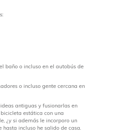
s:
l baño o incluso en el autobús de
sadores o incluso gente cercana en
ideas antiguas y fusionarlas en
 bicicleta estática con una
le, ¿y si además le incorporo un
hasta incluso he salido de casa.