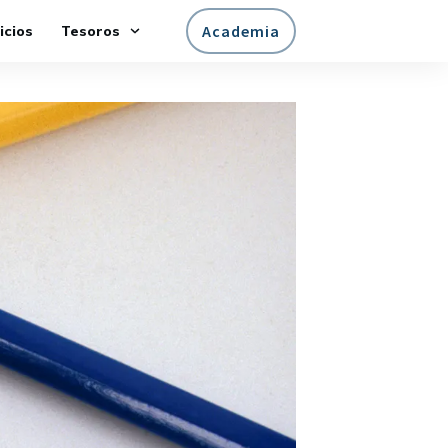
Academia
icios
Tesoros