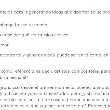
onsejos para ir generando ideas que aporten solucione
ntenga fresca tu mente.
tiene por qué ser música clásica.
umor.
entrarte y generar ideas, puede ser en la cama, en e
omo referencia, es decir, artistas, compositores, pen
bría hecho él?
 grandiosa desde el primer momento, puedes unir dos 
 y la bicicleta ya están inventadas, pero ¿y si creo una
cer bicicleta sin salir de casa al tiempo que veo la te
n video en el que voy por una carretera? Parece que 