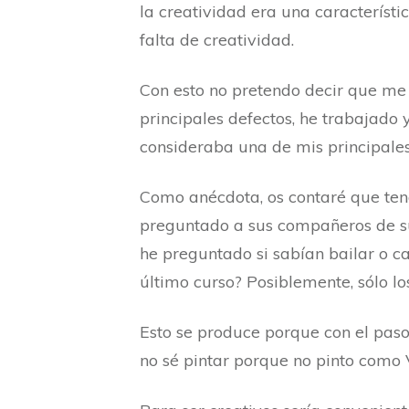
la creatividad era una característi
falta de creatividad.
Con esto no pretendo decir que me 
principales defectos, he trabajado
consideraba una de mis principales
Como anécdota, os contaré que teng
preguntado a sus compañeros de su
he preguntado si sabían bailar o ca
último curso? Posiblemente, sólo l
Esto se produce porque con el paso
no sé pintar porque no pinto como 