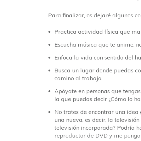
Para finalizar, os dejaré algunos c
Practica actividad física que ma
Escucha música que te anime, no 
Enfoca la vida con sentido del h
Busca un lugar donde puedas conc
camino al trabajo.
Apóyate en personas que tengas c
la que puedas decir ¿Cómo lo ha
No trates de encontrar una idea
una nueva, es decir, la televisión
televisión incorporada? Podría ha
reproductor de DVD y me pongo u