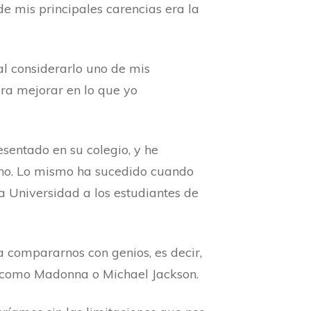
de mis principales carencias era la
al considerarlo uno de mis
ra mejorar en lo que yo
sentado en su colegio, y he
ano. Lo mismo ha sucedido cuando
la Universidad a los estudiantes de
 compararnos con genios, es decir,
go como Madonna o Michael Jackson.