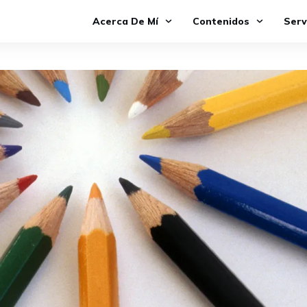
Acerca De Mí
Contenidos
Serv