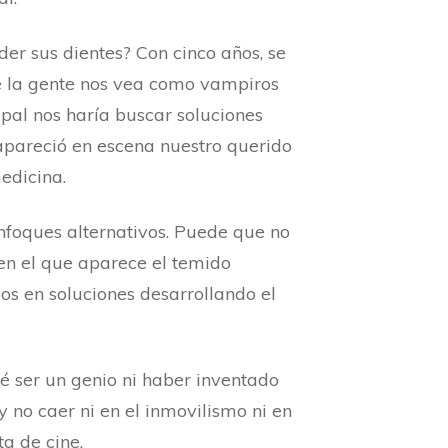
r sus dientes? Con cinco años, se
ue la gente nos vea como vampiros
ipal nos haría buscar soluciones
 apareció en escena nuestro querido
edicina.
nfoques alternativos. Puede que no
en el que aparece el temido
s en soluciones desarrollando el
ué ser un genio ni haber inventado
y no caer ni en el inmovilismo ni en
ta de cine.