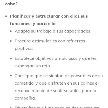
cabo?
Planificar y estructurar con ellos sus
funciones, y para ello
:
Adapta su trabajo a sus capacidades
Procura estimularles con refuerzos
positivos.
Establece objetivos ambiciosos y que les
supongan un reto.
Consigue que se sientan responsables de su
cometido, y que disfruten en sus carnes el
reconocimiento de sentirse útiles para la
compañía.
Diversifica sus funciones, es decir, procura