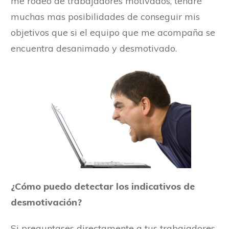
me rodeo de trabajadores motivados, tendré
muchas mas posibilidades de conseguir mis
objetivos que si el equipo que me acompaña se
encuentra desanimado y desmotivado.
¿Cómo puedo detectar los indicativos de
desmotivación?
Si preguntases directamente a tus trabajadores