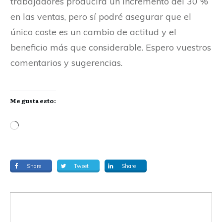
trabajadores producirá un incremento del 30 %
en las ventas, pero sí podré asegurar que el
único coste es un cambio de actitud y el
beneficio más que considerable. Espero vuestros
comentarios y sugerencias.
Me gusta esto:
Share
Tweet
Share