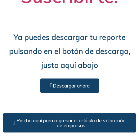
Ya puedes descargar tu reporte
pulsando en el botón de descarga,
justo aquí abajo
Descargar ahora
Pincha aquí para regresar al artículo de valoración
de empresas