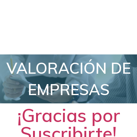
VALORACIÓN DE
EMPRESAS
¡Gracias por
Suscribirte!